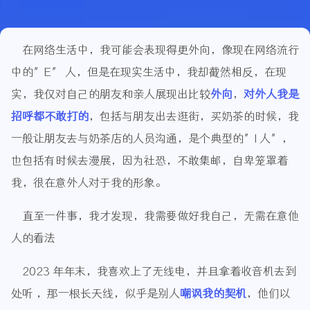
在网络生活中，我可能会表现得更外向，像现在网络流行
中的”E” 人，但是在现实生活中，我却截然相反，在现
实，我仅对自己的朋友和亲人展现出比较
外向
，
对外人我是
招呼都不敢打的
，包括与朋友出去逛街，买奶茶的时候，我
一般让朋友去与奶茶店的人员沟通，是个典型的”I 人”，
也包括有时候去漫展，因为社恐，不敢集邮，自卑笼罩着
我，很在意外人对于我的形象。
直至一件事，我才发现，我需要做好我自己，无需在意他
人的看法
2023 年年末，我喜欢上了无线电，并且拿着收音机去到
处听 ，那一根长天线，似乎是别人
嘲讽我的契机
，他们以