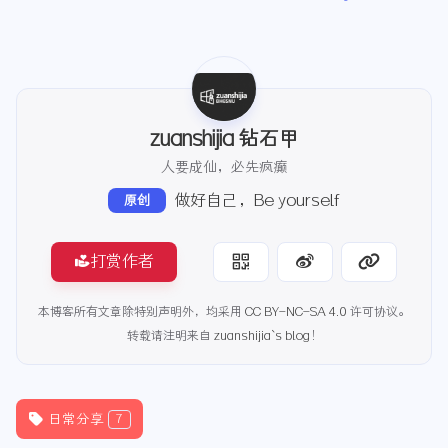
zuanshijia 钻石甲
人要成仙，必先疯癫
做好自己，Be yourself
原创
打赏作者
本博客所有文章除特别声明外，均采用
CC BY-NC-SA 4.0
许可协议。
转载请注明来自
zuanshijia`s blog
！
日常分享
7