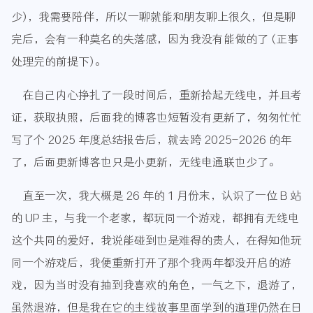
少)，我需要陪伴，所以一聊就能和朋友聊上很久，但是聊
完后，会有一种莫名的失落感，因为我没有能做的了 (正事
处理完的前提下)。
在自己内心挣扎了一段时间后，重新拾起无线电，并且考
证，获取执照，后面我的博客也短暂没有更新了，匆匆忙忙
写了个 2025 年度总结报告后，就去跨 2025-2026 的年
了，后面更新博客也只是小更新，无线电通联也少了。
直至一次，我大概是 26 年的 1 月份末，认识了一位 B 站
的 UP 主，与我一个老家，都玩同一个游戏，都拥有无线电
这个共同的爱好，我说能碰到也是难得的贵人，在得知他玩
同一个游戏后，我便重新打开了那个我两年都没开启的游
戏，因为当时没有抽到我喜欢的角色，一气之下，退游了，
虽然退游，但是我在它的主线故事里面学到的道理仍然在日