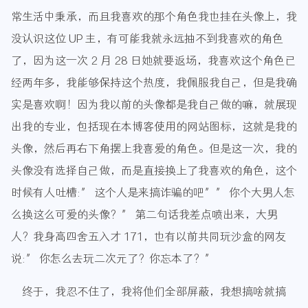
常生活中秉承，而且我喜欢的那个角色我也挂在头像上，我
没认识这位 UP 主，有可能我就永远抽不到我喜欢的角色
了，因为这一次 2 月 28 日她就要返场，我喜欢这个角色已
经两年多，我能够保持这个热度，我佩服我自己，但是我确
实是喜欢啊！因为我以前的头像都是我自己做的嘛，就展现
出我的专业，包括现在本博客使用的网站图标，这就是我的
头像，然后再右下角摆上我喜爱的角色。但是这一次，我的
头像没有选择自己做，而是直接换上了我喜欢的角色，这个
时候有人吐槽:” 这个人是来搞诈骗的吧”” 你个大男人怎
么换这么可爱的头像？” 第二句话我差点喷出来，大男
人？我身高四舍五入才 171，也有以前共同玩沙盒的网友
说:” 你怎么去玩二次元了？你忘本了？”
终于，我忍不住了，我将他们全部屏蔽，我想搞啥就搞