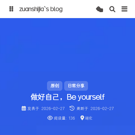
zuanshijia`s blog
博客
自建 cdn
原创
日常分享
做好自己，Be yourself
发表于
2026-02-27
更新于
2026-02-27
阅读量:
136
湖北