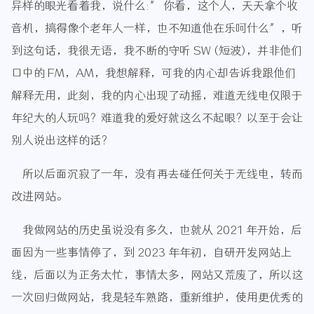
异样的眼光看着我，说什么:” 你看，这个人，天天拿个收
音机，搞得像个老年人一样，也不知道他在乐呵什么”，听
到这句话，我很无语，我不断的守听 SW (短波)，并非他们
口中的 FM，AM，我想解释，可我的内心却告诉我跟他们
解释无用，此刻，我的内心出现了动摇，难道无线电仅限于
年纪大的人玩吗？难道我的爱好就这么不起眼？以至于会让
别人说出这样的话？
所以后面沉寂了一年，没有再去碰任何关于无线电，转而
改进网站。
我做网站的历史虽说没有多久，也就从 2021 年开始，后
面因为一些事情停了，到 2023 年年初，自研开发网站上
线，后面以为正务太忙，事情太多，网站又荒废了，所以这
一次回归做网站，我是轻车熟路，重新维护，使用更优秀的