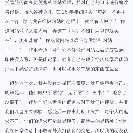
托管服务商和更优秀的网站框架，并对自己的口味进行魔改
与修整，接入各种 API，在 25 年年初购买了域名，不再用
euorg。那么我在维护网站的过程中，就又有人说了:” 你
这网站做了又没人看，弄这有啥用？不如打两盘游戏实
在”，更有甚者:” 你这做网站以后不会做那种网站
吧……”，我很无语，可他们不懂做好网站之后的成就感，
即使没人看，但是能记录，拥有自己在现实经历风暴后能够
记录下感受的避风港，也可以加很多有趣的东西在里面
但是这一次，我并没有选择再次荒废，我开始审视自己，
明辨是非，他们眼中所谓的” 无所谓”” 丑事”” 吃多了
没事干”，都是他们以世俗的偏见去对于我们的评价，并非
我们以自身去体验，感受后来做出判断和选择，每个人的追
求不同，他们的追求可能就是现实，而我要的是精神 (因为
我在日常生活中不敢与外人打很多的交道，所以我的朋友很