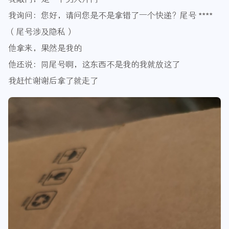
我询问：您好，请问您是不是拿错了一个快递？尾号 ****
（尾号涉及隐私）
他拿来，果然是我的
他还说：同尾号啊，这东西不是我的我就放这了
我赶忙谢谢后拿了就走了