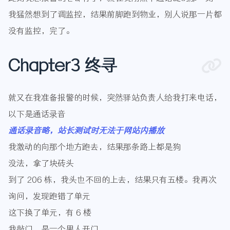
我猛然想到了调监控，结果前脚跑到物业，别人说那一片都
没有监控，完了。
Chapter3 终寻
就又在我准备报警的时候，突然驿站负责人给我打来电话，
以下是通话录音
通话录音略，站长测试时无法于网站内播放
我激动的向那个地方跑去，结果那条路上都是狗
没法，拿了块砖头
到了 206 栋，我头也不回的上去，结果只有五楼。我再次
询问，发现跑错了单元
这下换了单元，有 6 楼
我敲门，是一个男人开门