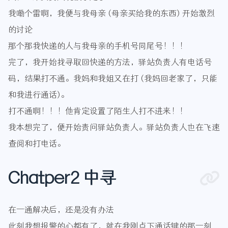
我嘞个雷啊，我便与我母亲 (母亲买给我的东西) 开始激烈
的讨论
那个那我快递的人与我母亲的手机号同尾号！！！
完了，我开始找寻取回快递的方法，驿站负责人有电话号
码，结果打不通。我妈和我姐又在打 (我妈回老家了，只能
和我进行通话)。
打不通啊！！！他肯定设置了陌生人打不进来！！
我本想完了，便开始责问驿站负责人。驿站负责人也在飞速
查阅和打电话。
Chatper2 中寻
在一通解决后，还是没有办法
此刻我想报警的心都有了，就在我刚点下通话键的那一刻