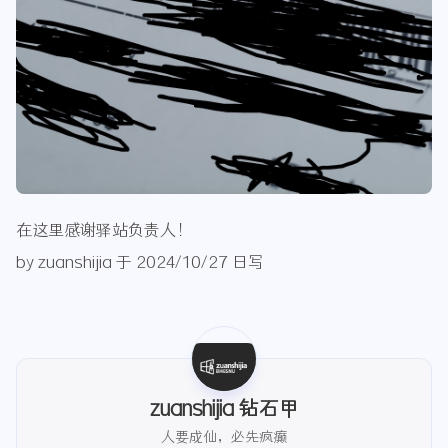
在这里感谢驿站负责人！
by zuanshijia 于 2024/10/27 日写
zuanshijia 钻石甲
人要成仙，必先疯癫