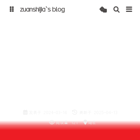
zuanshijia`s blog
博客
自建 cdn
原创
关于我
关于我
发表于
2024-03-16
更新于
2025-04-13
阅读量:
121
湖北