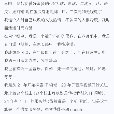
三啦。我起初爱好蛮多的:
羽毛球，篮球，二次元，IT，语
文，无线电
现在就只有羽毛球，IT，二次元和无线电了，
我这个人对自己认识的人很热情，不认识的人很冷漠，我时
而活泼时而冷酷
在同学眼中，我是一个数学不好的黑客，在老师眼中，我是
专门调电脑的，在家长眼中，我很冷漠。
我成绩还可以，在年级能上前百分之十，但在日常生活中，
我语言组织能力差，容易冷场
我也喜欢听一些音乐，例如：死一样的痛过，风屿，如愿，
等等…..
我是从 21 年开始探索 IT 领域，20 年于西瓜视频开始关注
爱比较这个博主 (这个博主可以说是他把我引入 IT 领域)，
24 年有了自己的服务器 (虽然说是一个机顶盒)，但是这也
算是一个微型服务器，毕竟他能带动 ubuntu。