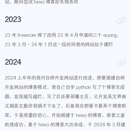
站，期间尝试 hexo 博客却失败告终
2023
23 年 freenom 停了改用 22 年 4 月申请的三个 euorg，
23 年 3 月 - 24 年 1 月这一段时间我的网站处于摆烂
2024
2024 上半年的我对自研开发网站进行改进，想要搭建自研
开发网站的博客模式，我自己自学 python 写了个博客生成
器，发现越写越烂，写了后还要部署主页，又开发英文界面
又搞英文最终我搞不下去了，后面我在想要不要弄个博客框
架，于是我重拾信心，开始搭建于 hexo 的博客，前者之鉴
助我成功，基于 hexo 的博客大功告成，于 2024 年 3 月建