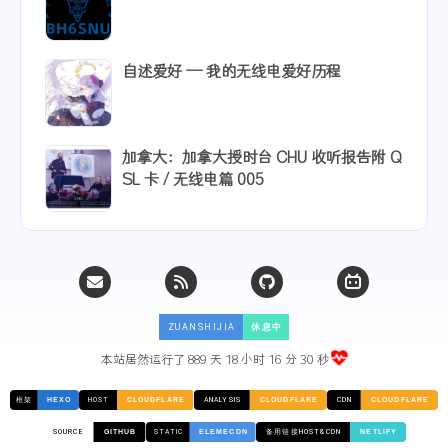
自述爱好 -- 我的无线电爱好历程
加拿大：加拿大授时台 CHU 收听报告附 Q
SL 卡 / 无线电篇 005
本站居然运行了 889 天
18 小时 16 分 31 秒