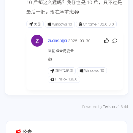
10 后都这么猛吗？我仔也是 10 后，只不过是
最后一批。现在学前班😂
美国
Windows 10
Chrome 132.0.0.0
zuanshijia
2025-03-30
回复
@全局变量
:
👍
加利福尼亚
Windows 10
Firefox 136.0
Powered by
Twikoo
v1.6.44
公告