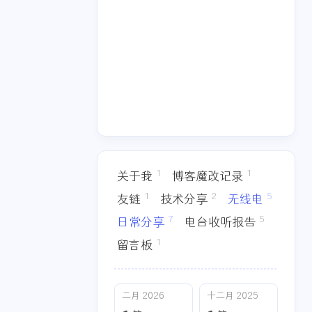
十一月 2025
八月 2025
1
1
篇
篇
四月 2025
三月 2025
1
3
篇
篇
1
1
关于我
博客魔改记录
1
2
5
友链
技术分享
无线电
7
5
日常分享
电台收听报告
1
留言板
二月 2026
十二月 2025