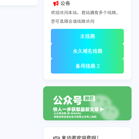
公告
欢迎访问本站，我站拥有多个线路，
您可选择合适线路访问
主线路
永久域名线路
备用线路 2
来访者欢迎您呀！