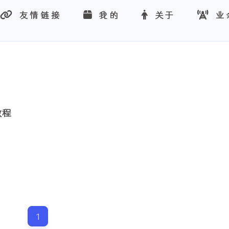
友情链接
我的
关于
业
教程
1