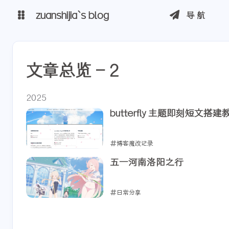
zuanshijia`s blog
导航
博客
文章总览 - 2
自建 cdn
2025
butterfly 主题即刻短文搭建
博客魔改记录
2025-05-18
五一河南洛阳之行
日常分享
2025-05-04