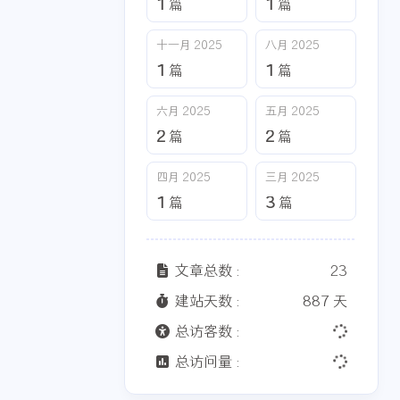
1
1
篇
篇
十一月 2025
八月 2025
1
1
篇
篇
六月 2025
五月 2025
2
2
篇
篇
四月 2025
三月 2025
1
3
篇
篇
文章总数 :
23
建站天数 :
887 天
总访客数 :
总访问量 :